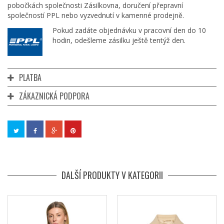
pobočkách společnosti Zásilkovna, doručení přepravní
společností PPL nebo vyzvednutí v kamenné prodejně.
Pokud zadáte objednávku v pracovní den do 10
hodin, odešleme zásilku ještě tentýž den.
PLATBA
ZÁKAZNICKÁ PODPORA
DALŠÍ PRODUKTY V KATEGORII