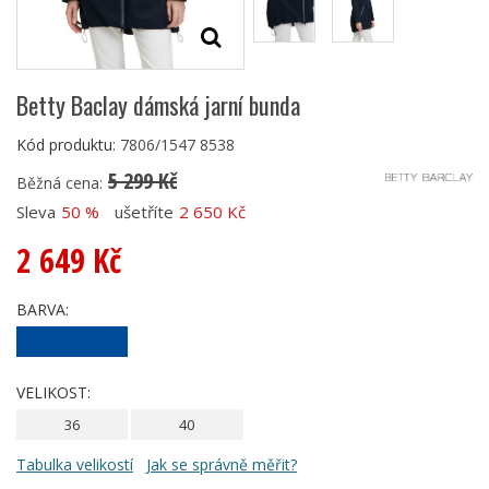
Betty Baclay dámská jarní bunda
Kód produktu:
7806/1547 8538
5 299 Kč
Běžná cena:
Sleva
50 %
ušetříte
2 650 Kč
2 649 Kč
BARVA:
VELIKOST:
36
40
Tabulka velikostí
Jak se správně měřit?