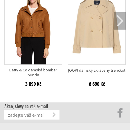
Betty & Co dámská bomber
JOOP! dámský zkrácený trenčkot
bunda
3 099 Kč
6 690 Kč
Akce, slevy na váš e-mail