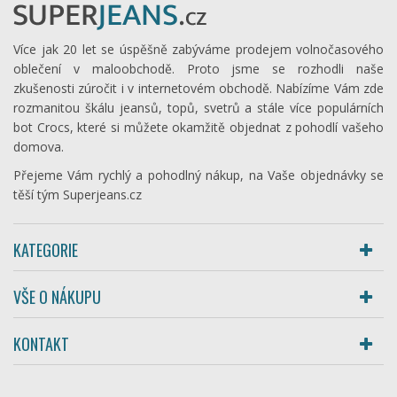
Více jak 20 let se úspěšně zabýváme prodejem volnočasového
oblečení v maloobchodě. Proto jsme se rozhodli naše
zkušenosti zúročit i v internetovém obchodě. Nabízíme Vám zde
rozmanitou škálu jeansů, topů, svetrů a stále více populárních
bot Crocs, které si můžete okamžitě objednat z pohodlí vašeho
domova.
Přejeme Vám rychlý a pohodlný nákup, na Vaše objednávky se
těší tým Superjeans.cz
KATEGORIE
VŠE O NÁKUPU
KONTAKT