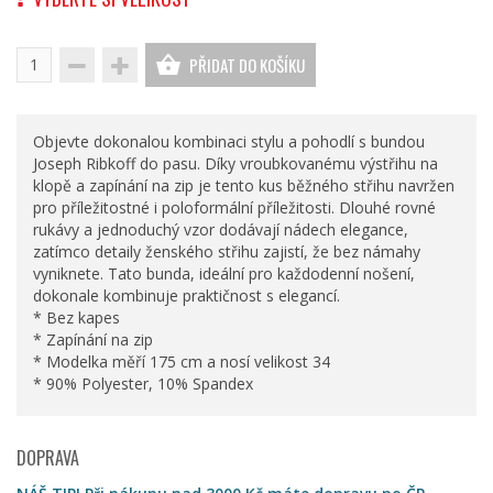
PŘIDAT DO KOŠÍKU
Objevte dokonalou kombinaci stylu a pohodlí s bundou
Joseph Ribkoff do pasu. Díky vroubkovanému výstřihu na
klopě a zapínání na zip je tento kus běžného střihu navržen
pro příležitostné i poloformální příležitosti. Dlouhé rovné
rukávy a jednoduchý vzor dodávají nádech elegance,
zatímco detaily ženského střihu zajistí, že bez námahy
vyniknete. Tato bunda, ideální pro každodenní nošení,
dokonale kombinuje praktičnost s elegancí.
* Bez kapes
* Zapínání na zip
* Modelka měří 175 cm a nosí velikost 34
* 90% Polyester, 10% Spandex
DOPRAVA