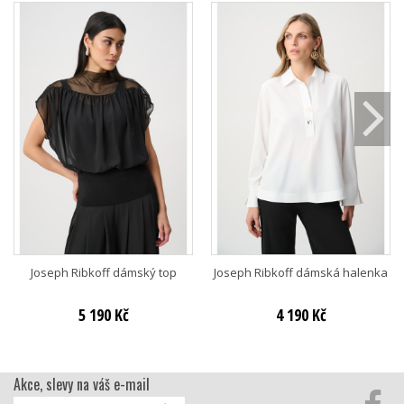
Joseph Ribkoff dámský top
Joseph Ribkoff dámská halenka
5 190 Kč
4 190 Kč
Akce, slevy na váš e-mail