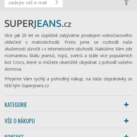
Více jak 20 let se úspěšně zabýváme prodejem volnočasového
oblečení v maloobchodě. Proto jsme se rozhodli naše
zkušenosti zúročit i v internetovém obchodě. Nabízíme Vám zde
rozmanitou škálu jeansů, topů, svetrů a stále více populárních
bot Crocs, které si můžete okamžitě objednat z pohodlí vašeho
domova.
Přejeme Vám rychlý a pohodlný nákup, na Vaše objednávky se
těší tým Superjeans.cz
KATEGORIE
VŠE O NÁKUPU
KONTAKT