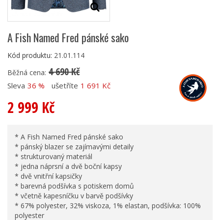
A Fish Named Fred pánské sako
Kód produktu:
21.01.114
4 690 Kč
Běžná cena:
Sleva
36 %
ušetříte
1 691 Kč
2 999 Kč
* A Fish Named Fred pánské sako
* pánský blazer se zajímavými detaily
* strukturovaný materiál
* jedna náprsní a dvě boční kapsy
* dvě vnitřní kapsičky
* barevná podšívka s potiskem domů
* včetně kapesníčku v barvě podšívky
* 67% polyester, 32% viskoza, 1% elastan, podšívka: 100%
polyester