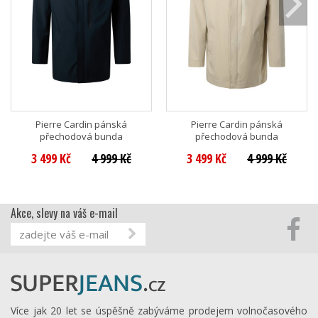
Pierre Cardin pánská
Pierre Cardin pánská
přechodová bunda
přechodová bunda
3 499 Kč
4 999 Kč
3 499 Kč
4 999 Kč
Akce, slevy na váš e-mail
Více jak 20 let se úspěšně zabýváme prodejem volnočasového