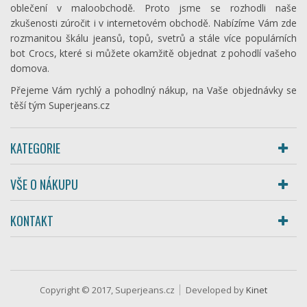
oblečení v maloobchodě. Proto jsme se rozhodli naše
zkušenosti zúročit i v internetovém obchodě. Nabízíme Vám zde
rozmanitou škálu jeansů, topů, svetrů a stále více populárních
bot Crocs, které si můžete okamžitě objednat z pohodlí vašeho
domova.
Přejeme Vám rychlý a pohodlný nákup, na Vaše objednávky se
těší tým Superjeans.cz
KATEGORIE
VŠE O NÁKUPU
KONTAKT
Copyright © 2017, Superjeans.cz
Developed by
Kinet