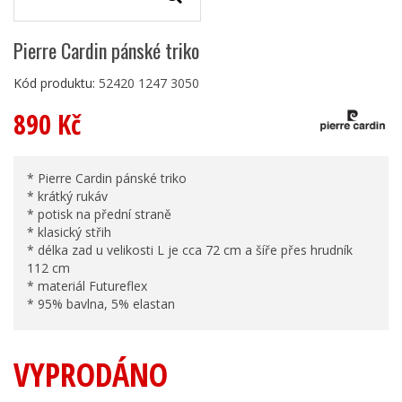
Pierre Cardin pánské triko
Kód produktu:
52420 1247 3050
890 Kč
* Pierre Cardin pánské triko
* krátký rukáv
* potisk na přední straně
* klasický střih
* délka zad u velikosti L je cca 72 cm a šíře přes hrudník
112 cm
* materiál Futureflex
* 95% bavlna, 5% elastan
VYPRODÁNO