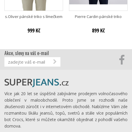
s.Oliver pánské triko s límečkem
Pierre Cardin pánské triko
999 Kč
899 Kč
Akce, slevy na váš e-mail
Více jak 20 let se úspěšně zabýváme prodejem volnočasového
oblečení v maloobchodě. Proto jsme se rozhodli naše
zkušenosti zúročit i v internetovém obchodě. Nabízíme Vám zde
rozmanitou škálu jeansů, topů, svetrů a stále více populárních
bot Crocs, které si můžete okamžitě objednat z pohodlí vašeho
domova.