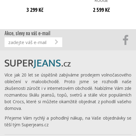
ROUGE
3 299 Kč
2 599 Kč
Akce, slevy na váš e-mail
Více jak 20 let se úspěšně zabýváme prodejem volnočasového
oblečení v maloobchodě. Proto jsme se rozhodli naše
zkušenosti zúročit i v internetovém obchodě. Nabízíme Vám zde
rozmanitou škálu jeansů, topů, svetrů a stále více populárních
bot Crocs, které si můžete okamžitě objednat z pohodlí vašeho
domova.
Přejeme Vám rychlý a pohodlný nákup, na Vaše objednávky se
těší tým Superjeans.cz