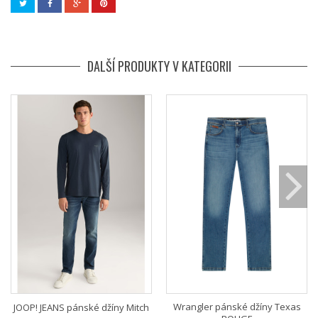
DALŠÍ PRODUKTY V KATEGORII
Wrangler pánské džíny Texas
JOOP! JEANS pánské džíny Mitch