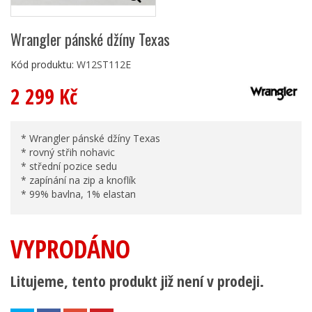
Wrangler pánské džíny Texas
Kód produktu:
W12ST112E
2 299 Kč
* Wrangler pánské džíny Texas
* rovný střih nohavic
* střední pozice sedu
* zapínání na zip a knoflík
* 99% bavlna, 1% elastan
VYPRODÁNO
Litujeme, tento produkt již není v prodeji.