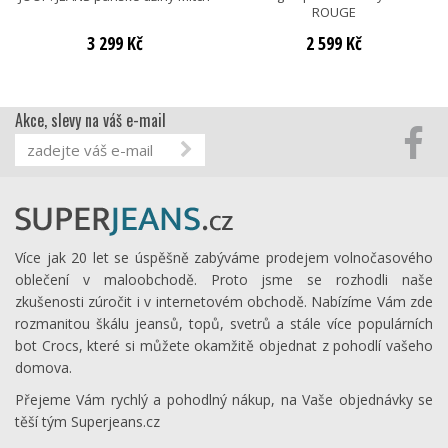
ROUGE
3 299 Kč
2 599 Kč
Akce, slevy na váš e-mail
Více jak 20 let se úspěšně zabýváme prodejem volnočasového
oblečení v maloobchodě. Proto jsme se rozhodli naše
zkušenosti zúročit i v internetovém obchodě. Nabízíme Vám zde
rozmanitou škálu jeansů, topů, svetrů a stále více populárních
bot Crocs, které si můžete okamžitě objednat z pohodlí vašeho
domova.
Přejeme Vám rychlý a pohodlný nákup, na Vaše objednávky se
těší tým Superjeans.cz