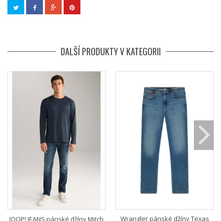
DALŠÍ PRODUKTY V KATEGORII
Wrangler pánské džíny Texas
JOOP! JEANS pánské džíny Mitch