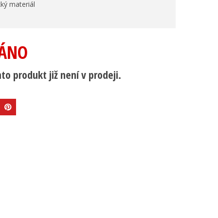
ký materiál
a
ÁNO
to produkt již není v prodeji.