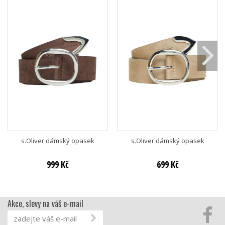
s.Oliver dámský opasek
s.Oliver dámský opasek
999 Kč
699 Kč
Akce, slevy na váš e-mail