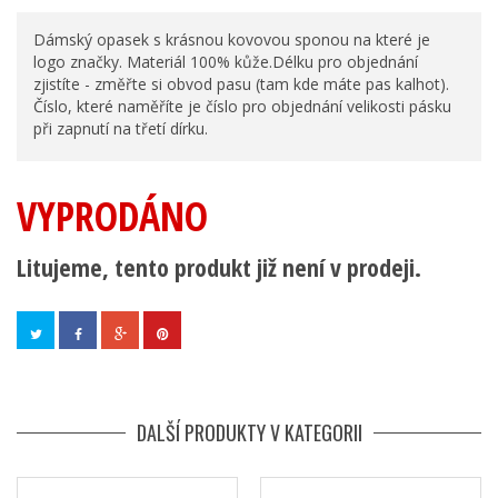
Dámský opasek s krásnou kovovou sponou na které je
logo značky. Materiál 100% kůže.Délku pro objednání
zjistíte - změřte si obvod pasu (tam kde máte pas kalhot).
Číslo, které naměříte je číslo pro objednání velikosti pásku
při zapnutí na třetí dírku.
VYPRODÁNO
Litujeme, tento produkt již není v prodeji.
DALŠÍ PRODUKTY V KATEGORII