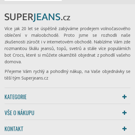
Více jak 20 let se úspěšně zabýváme prodejem volnočasového
oblečení v maloobchodě. Proto jsme se rozhodli naše
zkušenosti zúročit i v internetovém obchodě. Nabízíme Vám zde
rozmanitou škálu jeansů, topů, svetrů a stále více populárních
bot Crocs, které si můžete okamžitě objednat z pohodlí vašeho
domova.
Přejeme Vám rychlý a pohodlný nákup, na Vaše objednávky se
těší tým Superjeans.cz
KATEGORIE
VŠE O NÁKUPU
KONTAKT