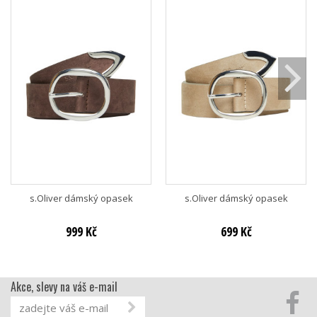
s.Oliver dámský opasek
s.Oliver dámský opasek
999 Kč
699 Kč
Akce, slevy na váš e-mail