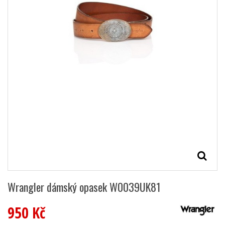
Wrangler dámský opasek W0039UK81
950 Kč