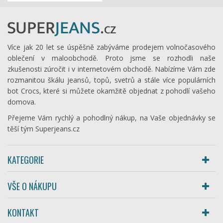
Více jak 20 let se úspěšně zabýváme prodejem volnočasového
oblečení v maloobchodě. Proto jsme se rozhodli naše
zkušenosti zúročit i v internetovém obchodě. Nabízíme Vám zde
rozmanitou škálu jeansů, topů, svetrů a stále více populárních
bot Crocs, které si můžete okamžitě objednat z pohodlí vašeho
domova.
Přejeme Vám rychlý a pohodlný nákup, na Vaše objednávky se
těší tým Superjeans.cz
KATEGORIE
VŠE O NÁKUPU
KONTAKT