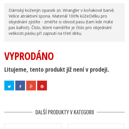
Dámský koženýn opasek zn. Wrangler v koňakové barvě.
Velice atraktivní spona. Materiál 100% kůžeDélku pro
objednání zjistíte - změřte si obvod pasu (tam kde máte
pas kalhot). Číslo, které naměříte je číslo pro objednání
velikosti pásku při zapnutí na třetí dírku.
VYPRODÁNO
Litujeme, tento produkt již není v prodeji.
DALŠÍ PRODUKTY V KATEGORII