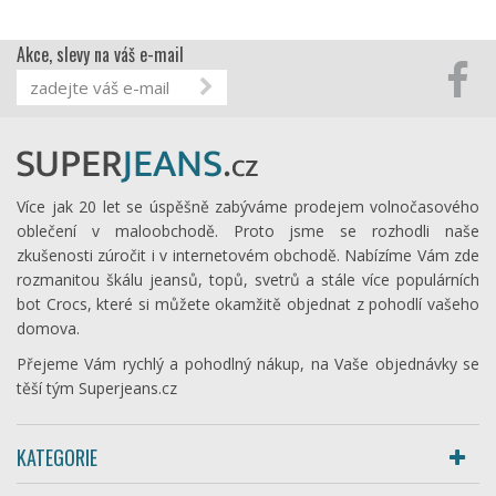
Akce, slevy na váš e-mail
Více jak 20 let se úspěšně zabýváme prodejem volnočasového
oblečení v maloobchodě. Proto jsme se rozhodli naše
zkušenosti zúročit i v internetovém obchodě. Nabízíme Vám zde
rozmanitou škálu jeansů, topů, svetrů a stále více populárních
bot Crocs, které si můžete okamžitě objednat z pohodlí vašeho
domova.
Přejeme Vám rychlý a pohodlný nákup, na Vaše objednávky se
těší tým Superjeans.cz
KATEGORIE