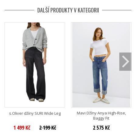
DALŠÍ PRODUKTY V KATEGORII
Mavi Džíny Anya High-Rise,
s.Oliver džíny SURI Wide Leg
Baggy Fit
1 499 Kč
2 199 Kč
2 575 Kč