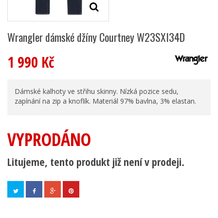
Wrangler dámské džíny Courtney W23SXI34D
1 990 Kč
Dámské kalhoty ve střihu skinny. Nízká pozice sedu,
zapínání na zip a knoflík. Materiál 97% bavlna, 3% elastan.
VYPRODÁNO
Litujeme, tento produkt již není v prodeji.