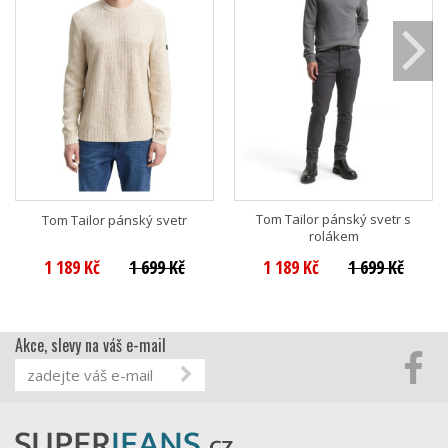
Tom Tailor pánský svetr s
Tom Tailor pánský svetr
rolákem
1 189 Kč
1 699 Kč
1 189 Kč
1 699 Kč
Akce, slevy na váš e-mail