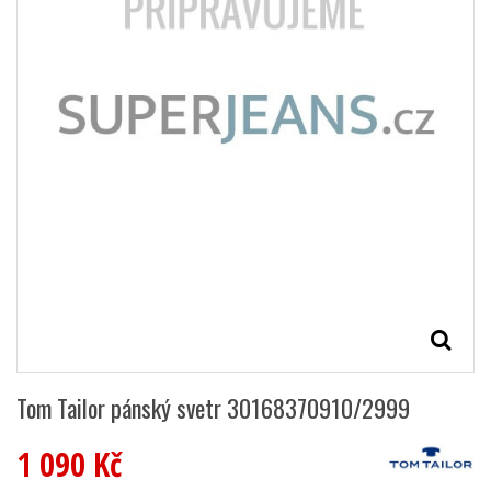
Tom Tailor pánský svetr 30168370910/2999
1 090 Kč