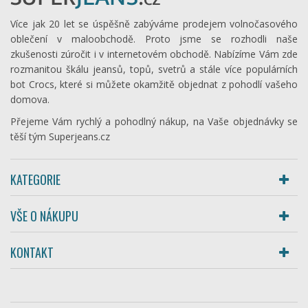
Více jak 20 let se úspěšně zabýváme prodejem volnočasového
oblečení v maloobchodě. Proto jsme se rozhodli naše
zkušenosti zúročit i v internetovém obchodě. Nabízíme Vám zde
rozmanitou škálu jeansů, topů, svetrů a stále více populárních
bot Crocs, které si můžete okamžitě objednat z pohodlí vašeho
domova.
Přejeme Vám rychlý a pohodlný nákup, na Vaše objednávky se
těší tým Superjeans.cz
KATEGORIE
VŠE O NÁKUPU
KONTAKT