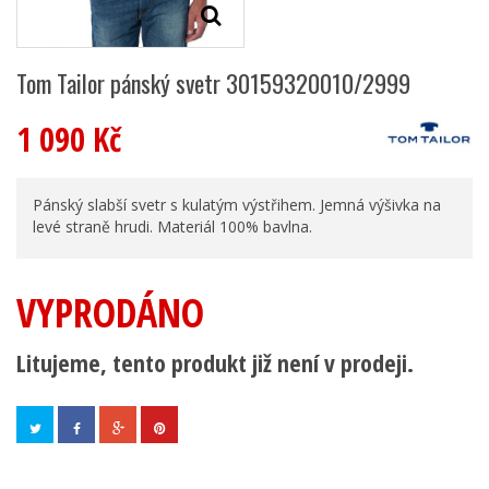
Tom Tailor pánský svetr 30159320010/2999
1 090 Kč
Pánský slabší svetr s kulatým výstřihem. Jemná výšivka na
levé straně hrudi. Materiál 100% bavlna.
VYPRODÁNO
Litujeme, tento produkt již není v prodeji.