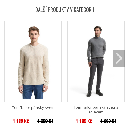
DALŠÍ PRODUKTY V KATEGORII
Tom Tailor pánský svetr s
Tom Tailor pánský svetr
rolákem
1 189 Kč
1 699 Kč
1 189 Kč
1 699 Kč