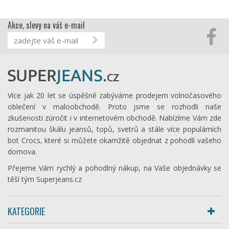
Akce, slevy na váš e-mail
Více jak 20 let se úspěšně zabýváme prodejem volnočasového
oblečení v maloobchodě. Proto jsme se rozhodli naše
zkušenosti zúročit i v internetovém obchodě. Nabízíme Vám zde
rozmanitou škálu jeansů, topů, svetrů a stále více populárních
bot Crocs, které si můžete okamžitě objednat z pohodlí vašeho
domova.
Přejeme Vám rychlý a pohodlný nákup, na Vaše objednávky se
těší tým Superjeans.cz
KATEGORIE