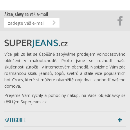
Akce, slevy na váš e-mail
Více jak 20 let se úspěšně zabýváme prodejem volnočasového
oblečení v maloobchodě. Proto jsme se rozhodli naše
zkušenosti zúročit i v internetovém obchodě. Nabízíme Vám zde
rozmanitou škálu jeansů, topů, svetrů a stále více populárních
bot Crocs, které si můžete okamžitě objednat z pohodlí vašeho
domova.
Přejeme Vám rychlý a pohodlný nákup, na Vaše objednávky se
těší tým Superjeans.cz
KATEGORIE