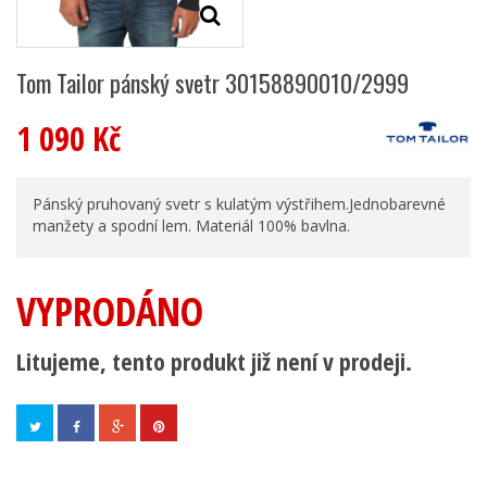
Tom Tailor pánský svetr 30158890010/2999
1 090 Kč
Pánský pruhovaný svetr s kulatým výstřihem.Jednobarevné
manžety a spodní lem. Materiál 100% bavlna.
VYPRODÁNO
Litujeme, tento produkt již není v prodeji.