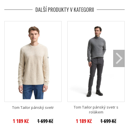
DALŠÍ PRODUKTY V KATEGORII
Tom Tailor pánský svetr s
Tom Tailor pánský svetr
rolákem
1 189 Kč
1 699 Kč
1 189 Kč
1 699 Kč