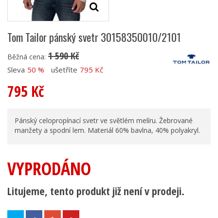
Tom Tailor pánský svetr 30158350010/2101
1 590 Kč
Běžná cena:
Sleva
50 %
ušetříte
795 Kč
795 Kč
Pánský celopropínací svetr ve světlém melíru. Žebrované
manžety a spodní lem. Materiál 60% bavlna, 40% polyakryl.
VYPRODÁNO
Litujeme, tento produkt již není v prodeji.