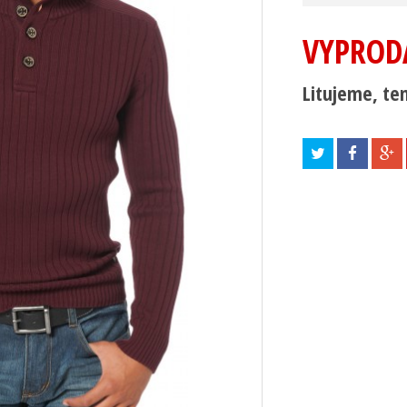
VYPROD
Litujeme, ten