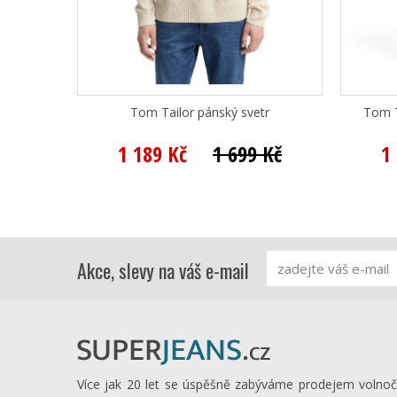
Tom Tailor pánský svetr
Tom T
1 189 Kč
1 699 Kč
1
Akce, slevy na váš e-mail
Více jak 20 let se úspěšně zabýváme prodejem volno