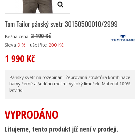
Tom Tailor pánský svetr 30150500010/2999
2 190 Kč
Běžná cena:
Sleva
9 %
ušetříte
200 Kč
1 990 Kč
Pánský svetr na rozepínání. Žebrovaná struktůra kombinace
barvy černé a šedého melíru. Vysoký límeček. Materiál 100%
bavlna.
VYPRODÁNO
Litujeme, tento produkt již není v prodeji.