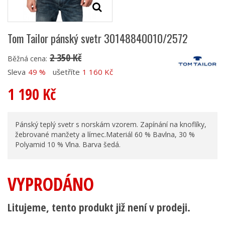
Tom Tailor pánský svetr 30148840010/2572
2 350 Kč
Běžná cena:
Sleva
49 %
ušetříte
1 160 Kč
1 190 Kč
Pánský teplý svetr s norskám vzorem. Zapínání na knoflíky,
žebrované manžety a límec.Materiál 60 % Bavlna, 30 %
Polyamid 10 % Vlna. Barva šedá.
VYPRODÁNO
Litujeme, tento produkt již není v prodeji.