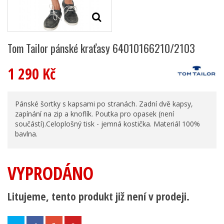
Tom Tailor pánské kraťasy 64010166210/2103
1 290 Kč
Pánské šortky s kapsami po stranách. Zadní dvě kapsy,
zapínání na zip a knoflík. Poutka pro opasek (není
součástí).Celoplošný tisk - jemná kostička. Materiál 100%
bavlna.
VYPRODÁNO
Litujeme, tento produkt již není v prodeji.