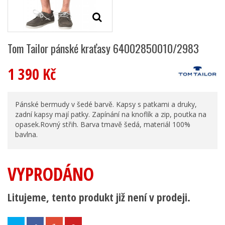
Tom Tailor pánské kraťasy 64002850010/2983
1 390 Kč
Pánské bermudy v šedé barvě. Kapsy s patkami a druky,
zadní kapsy mají patky. Zapínání na knoflík a zip, poutka na
opasek.Rovný střih. Barva tmavě šedá, materiál 100%
bavlna.
VYPRODÁNO
Litujeme, tento produkt již není v prodeji.