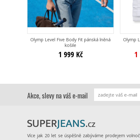
Olymp Level Five Body Fit pánská lněná
Olymp L
košile
1 999 Kč
1
Akce, slevy na váš e-mail
Více jak 20 let se úspěšně zabýváme prodejem volno