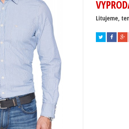
VYPROD
Litujeme, ten