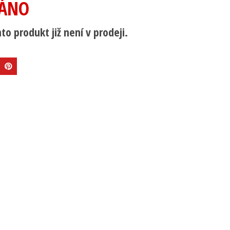
ÁNO
to produkt již není v prodeji.