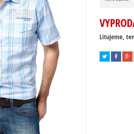
VYPROD
Litujeme, ten