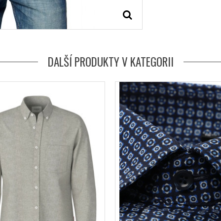
DALŠÍ PRODUKTY V KATEGORII