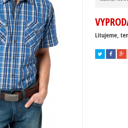
VYPROD
Litujeme, ten