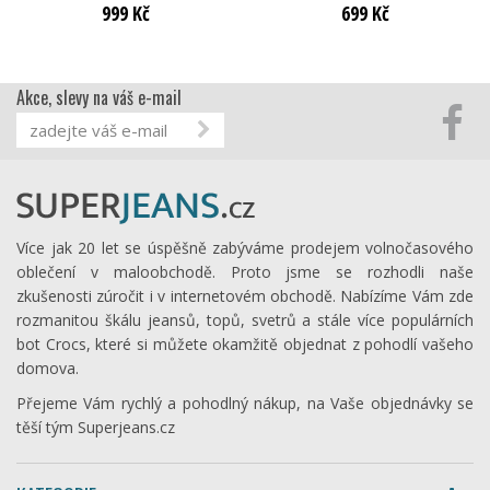
999 Kč
699 Kč
Akce, slevy na váš e-mail
Více jak 20 let se úspěšně zabýváme prodejem volnočasového
oblečení v maloobchodě. Proto jsme se rozhodli naše
zkušenosti zúročit i v internetovém obchodě. Nabízíme Vám zde
rozmanitou škálu jeansů, topů, svetrů a stále více populárních
bot Crocs, které si můžete okamžitě objednat z pohodlí vašeho
domova.
Přejeme Vám rychlý a pohodlný nákup, na Vaše objednávky se
těší tým Superjeans.cz