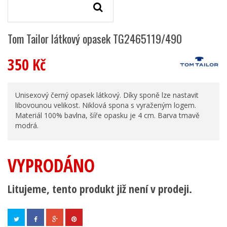
Tom Tailor látkový opasek TG2465119/490
350 Kč
Unisexový černý opasek látkový. Díky sponě lze nastavit
libovounou velikost. Niklová spona s vyraženým logem.
Materiál 100% bavlna, šíře opasku je 4 cm. Barva tmavě
modrá.
VYPRODÁNO
Litujeme, tento produkt již není v prodeji.