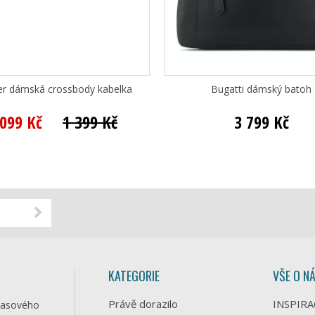
ver dámská crossbody kabelka
Bugatti dámský batoh
 099 Kč
1 399 Kč
3 799 Kč
KATEGORIE
VŠE O N
Právě dorazilo
INSPIRA
časového