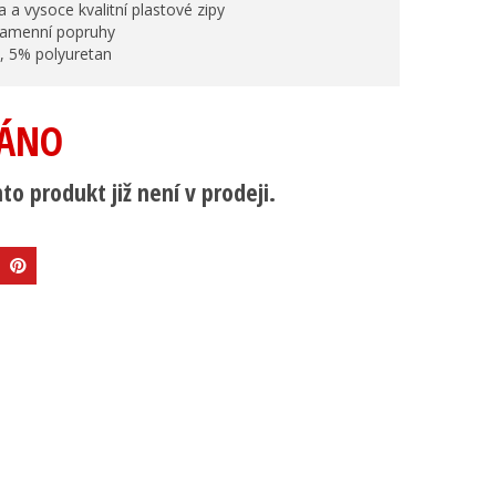
 a vysoce kvalitní plastové zipy
 ramenní popruhy
, 5% polyuretan
ÁNO
to produkt již není v prodeji.