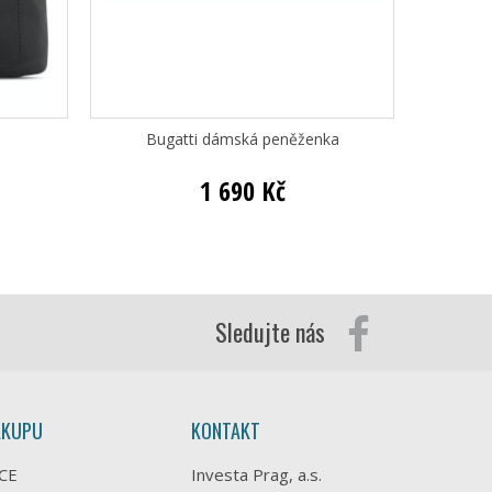
Bugatti dámská peněženka
Bugatt
1 690 Kč
Sledujte nás
ÁKUPU
KONTAKT
CE
Investa Prag, a.s.