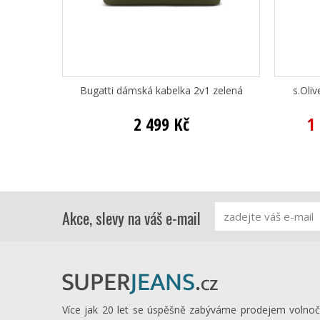
Bugatti dámská kabelka 2v1 zelená
s.Oli
2 499 Kč
1
Akce, slevy na váš e-mail
Více jak 20 let se úspěšně zabýváme prodejem volno