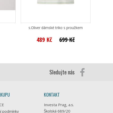
s.Oliver dámské triko s proužkem
489 Kč
699 Kč
Sledujte nás
ÁKUPU
KONTAKT
CE
Investa Prag, a.s.
Školská 689/20
í podmínky