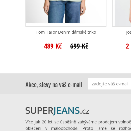
Tom Tailor Denim dámské triko
Jo
489 Kč
699 Kč
2
Akce, slevy na váš e-mail
Více jak 20 let se úspěšně zabýváme prodejem volno
oblečení v maloobchodě. Proto jsme se rozhod