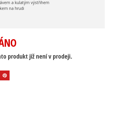
kávem a kulatým výstřihem
skem na hrudi
ÁNO
to produkt již není v prodeji.