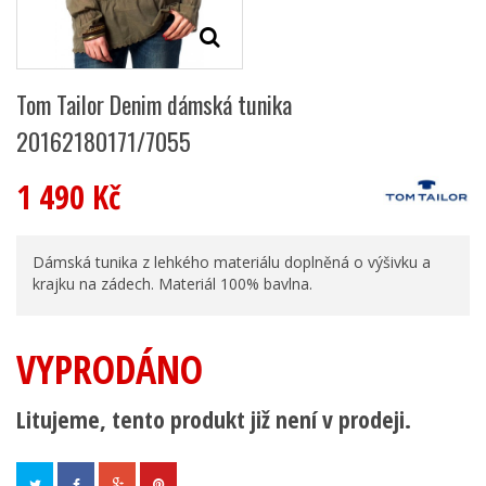
Tom Tailor Denim dámská tunika
20162180171/7055
1 490 Kč
Dámská tunika z lehkého materiálu doplněná o výšivku a
krajku na zádech. Materiál 100% bavlna.
VYPRODÁNO
Litujeme, tento produkt již není v prodeji.