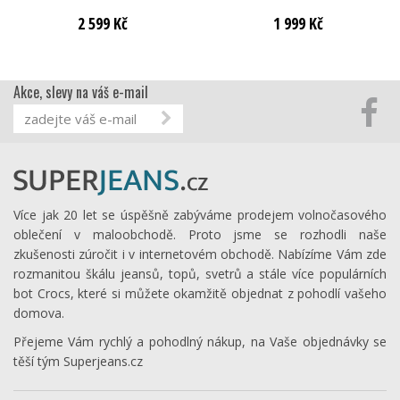
2 599 Kč
1 999 Kč
Akce, slevy na váš e-mail
Více jak 20 let se úspěšně zabýváme prodejem volnočasového
oblečení v maloobchodě. Proto jsme se rozhodli naše
zkušenosti zúročit i v internetovém obchodě. Nabízíme Vám zde
rozmanitou škálu jeansů, topů, svetrů a stále více populárních
bot Crocs, které si můžete okamžitě objednat z pohodlí vašeho
domova.
Přejeme Vám rychlý a pohodlný nákup, na Vaše objednávky se
těší tým Superjeans.cz