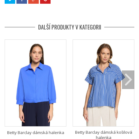
DALŠÍ PRODUKTY V KATEGORII
Betty Barclay dámská košilová
Betty Barclay dámská halenka
halenka