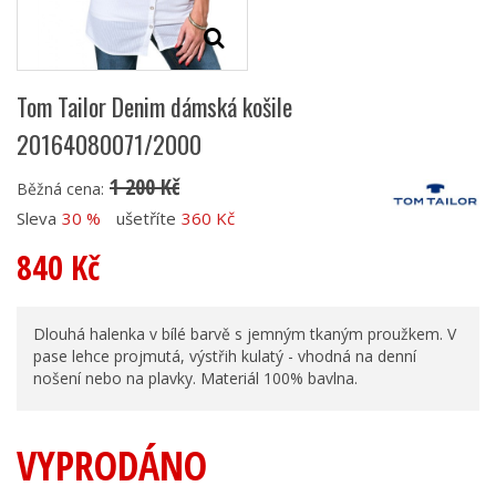
Tom Tailor Denim dámská košile
20164080071/2000
1 200 Kč
Běžná cena:
Sleva
30 %
ušetříte
360 Kč
840 Kč
Dlouhá halenka v bílé barvě s jemným tkaným proužkem. V
pase lehce projmutá, výstřih kulatý - vhodná na denní
nošení nebo na plavky. Materiál 100% bavlna.
VYPRODÁNO