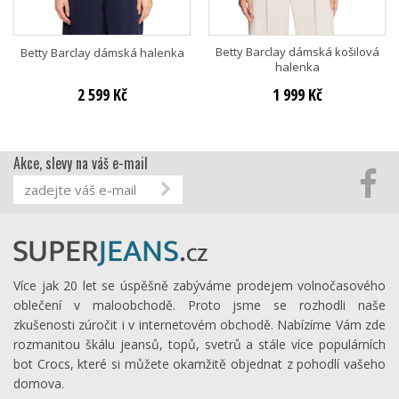
Betty Barclay dámská košilová
Betty Barclay dámská halenka
halenka
2 599 Kč
1 999 Kč
Akce, slevy na váš e-mail
Více jak 20 let se úspěšně zabýváme prodejem volnočasového
oblečení v maloobchodě. Proto jsme se rozhodli naše
zkušenosti zúročit i v internetovém obchodě. Nabízíme Vám zde
rozmanitou škálu jeansů, topů, svetrů a stále více populárních
bot Crocs, které si můžete okamžitě objednat z pohodlí vašeho
domova.