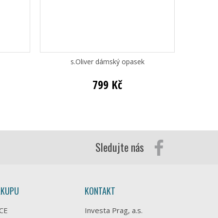
s.Oliver dámský opasek
799 Kč
Sledujte nás
ÁKUPU
KONTAKT
CE
Investa Prag, a.s.