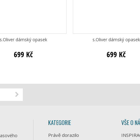
s.Oliver dámský opasek
s.Oliver dámský opasek
699 Kč
699 Kč
KATEGORIE
VŠE O N
Právě dorazilo
INSPIRA
časového