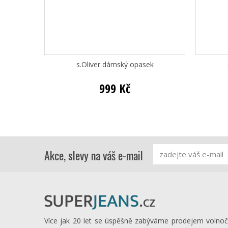
s.Oliver dámský opasek
999 Kč
Akce, slevy na váš e-mail
Více jak 20 let se úspěšně zabýváme prodejem volno