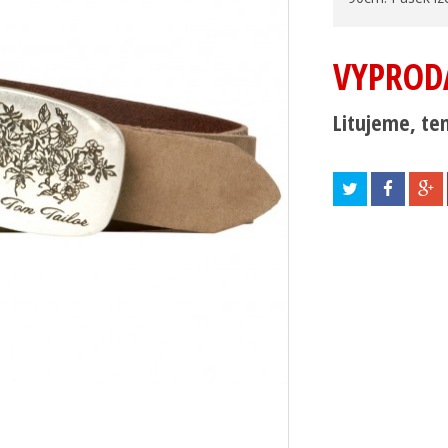
VYPROD
Litujeme, ten