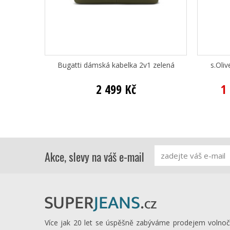
Bugatti dámská kabelka 2v1 zelená
s.Oli
2 499 Kč
1
Akce, slevy na váš e-mail
Více jak 20 let se úspěšně zabýváme prodejem volno