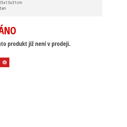
 25x13x31cm
tan
ÁNO
to produkt již není v prodeji.