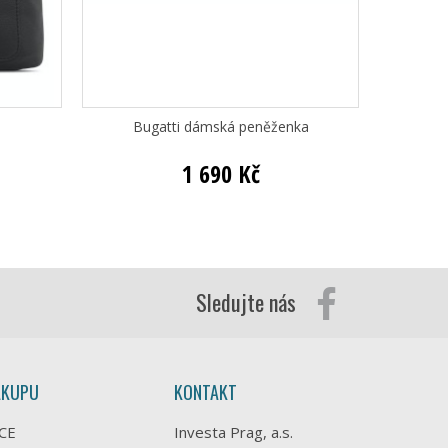
Bugatti dámská peněženka
Bugatt
1 690 Kč
Sledujte nás
ÁKUPU
KONTAKT
CE
Investa Prag, a.s.