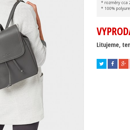
* rozměry cca
* 100% polyure
VYPROD
Litujeme, ten