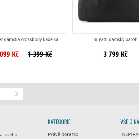
ver dámská crossbody kabelka
Bugatti dámský batoh
 099 Kč
1 399 Kč
3 799 Kč
KATEGORIE
VŠE O N
Právě dorazilo
INSPIRA
časového