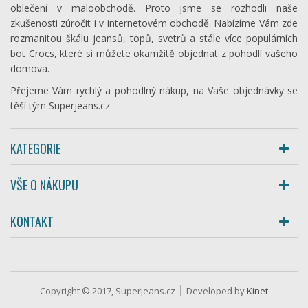
oblečení v maloobchodě. Proto jsme se rozhodli naše
zkušenosti zúročit i v internetovém obchodě. Nabízíme Vám zde
rozmanitou škálu jeansů, topů, svetrů a stále více populárních
bot Crocs, které si můžete okamžitě objednat z pohodlí vašeho
domova.
Přejeme Vám rychlý a pohodlný nákup, na Vaše objednávky se
těší tým Superjeans.cz
KATEGORIE
VŠE O NÁKUPU
KONTAKT
Copyright © 2017, Superjeans.cz
Developed by
Kinet