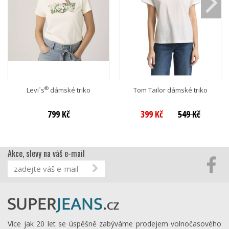
®
Levi´s
dámské triko
Tom Tailor dámské triko
799 Kč
399 Kč
549 Kč
Akce, slevy na váš e-mail
Více jak 20 let se úspěšně zabýváme prodejem volnočasového