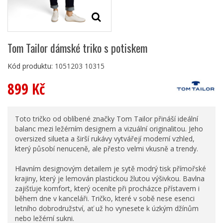
Tom Tailor dámské triko s potiskem
Kód produktu:
1051203 10315
899 Kč
Toto tričko od oblíbené značky Tom Tailor přináší ideální
balanc mezi ležérním designem a vizuální originalitou. Jeho
oversized silueta a širší rukávy vytvářejí moderní vzhled,
který působí nenuceně, ale přesto velmi vkusně a trendy.
Hlavním designovým detailem je sytě modrý tisk přímořské
krajiny, který je lemován plastickou žlutou výšivkou. Bavlna
zajišťuje komfort, který oceníte při procházce přístavem i
během dne v kanceláři. Tričko, které v sobě nese esenci
letního dobrodružství, ať už ho vynesete k úzkým džínům
nebo ležérní sukni.