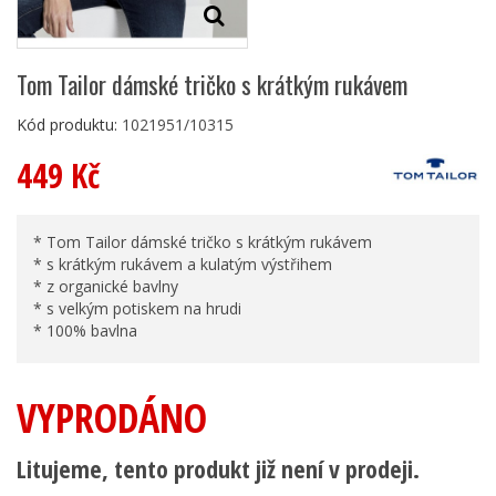
Tom Tailor dámské tričko s krátkým rukávem
Kód produktu:
1021951/10315
449 Kč
* Tom Tailor dámské tričko s krátkým rukávem
* s krátkým rukávem a kulatým výstřihem
* z organické bavlny
* s velkým potiskem na hrudi
* 100% bavlna
VYPRODÁNO
Litujeme, tento produkt již není v prodeji.