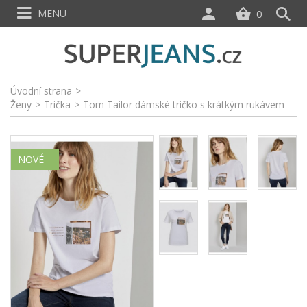
MENU
0
Úvodní strana
>
Ženy
>
Trička
>
Tom Tailor dámské tričko s krátkým rukávem
NOVÉ