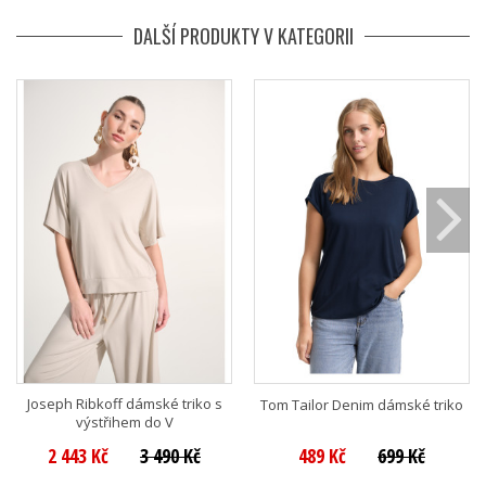
DALŠÍ PRODUKTY V KATEGORII
Joseph Ribkoff dámské triko s
Tom Tailor Denim dámské triko
výstřihem do V
2 443 Kč
3 490 Kč
489 Kč
699 Kč