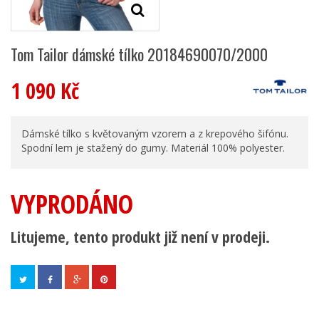
Tom Tailor dámské tílko 20184690070/2000
1 090 Kč
Dámské tílko s květovaným vzorem a z krepového šifónu.
Spodní lem je stažený do gumy. Materiál 100% polyester.
VYPRODÁNO
Litujeme, tento produkt již není v prodeji.