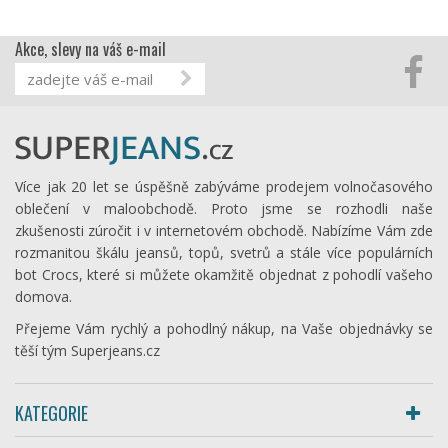
Akce, slevy na váš e-mail
Více jak 20 let se úspěšně zabýváme prodejem volnočasového
oblečení v maloobchodě. Proto jsme se rozhodli naše
zkušenosti zúročit i v internetovém obchodě. Nabízíme Vám zde
rozmanitou škálu jeansů, topů, svetrů a stále více populárních
bot Crocs, které si můžete okamžitě objednat z pohodlí vašeho
domova.
Přejeme Vám rychlý a pohodlný nákup, na Vaše objednávky se
těší tým Superjeans.cz
KATEGORIE