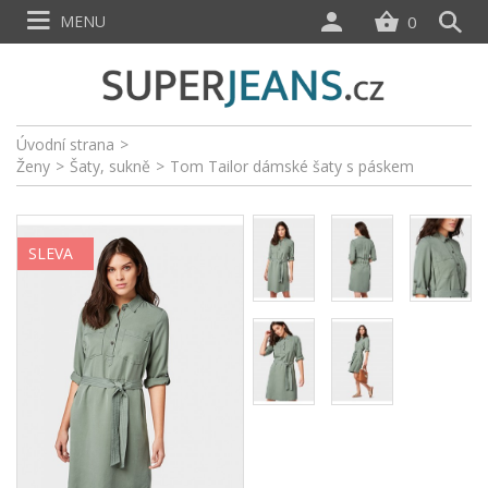
MENU
0
Úvodní strana
>
Ženy
>
Šaty, sukně
>
Tom Tailor dámské šaty s páskem
SLEVA