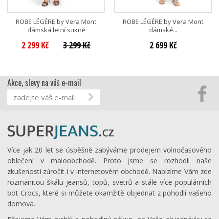
ROBE LÉGÉRE by Vera Mont
ROBE LÉGÉRE by Vera Mont
dámská letní sukně
dámské...
2 299 Kč
3 299 Kč
2 699 Kč
Akce, slevy na váš e-mail
Více jak 20 let se úspěšně zabýváme prodejem volnočasového
oblečení v maloobchodě. Proto jsme se rozhodli naše
zkušenosti zúročit i v internetovém obchodě. Nabízíme Vám zde
rozmanitou škálu jeansů, topů, svetrů a stále více populárních
bot Crocs, které si můžete okamžitě objednat z pohodlí vašeho
domova.