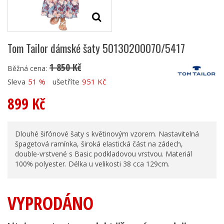
Tom Tailor dámské šaty 50130200070/5417
1 850 Kč
Běžná cena:
Sleva
51 %
ušetříte
951 Kč
899 Kč
Dlouhé šifónové šaty s květinovým vzorem. Nastavitelná
špagetová ramínka, široká elastická část na zádech,
double-vrstvené s Basic podkladovou vrstvou. Materiál
100% polyester. Délka u velikosti 38 cca 129cm.
VYPRODÁNO