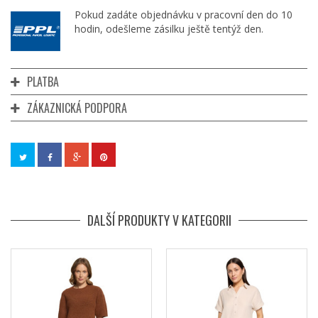
Pokud zadáte objednávku v pracovní den do 10
hodin, odešleme zásilku ještě tentýž den.
PLATBA
ZÁKAZNICKÁ PODPORA
DALŠÍ PRODUKTY V KATEGORII