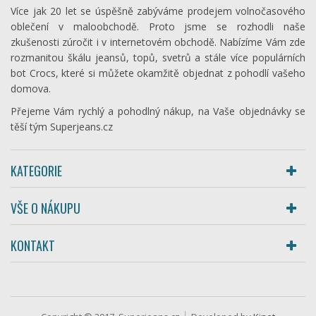
Více jak 20 let se úspěšně zabýváme prodejem volnočasového
oblečení v maloobchodě. Proto jsme se rozhodli naše
zkušenosti zúročit i v internetovém obchodě. Nabízíme Vám zde
rozmanitou škálu jeansů, topů, svetrů a stále více populárních
bot Crocs, které si můžete okamžitě objednat z pohodlí vašeho
domova.
Přejeme Vám rychlý a pohodlný nákup, na Vaše objednávky se
těší tým Superjeans.cz
KATEGORIE
VŠE O NÁKUPU
KONTAKT