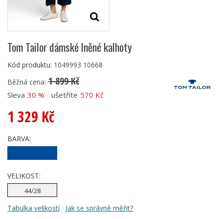
Tom Tailor dámské lněné kalhoty
Kód produktu:
1049993 10668
1 899 Kč
Běžná cena:
Sleva
30 %
ušetříte
570 Kč
1 329 Kč
BARVA:
VELIKOST:
44/28
Tabulka velikostí
Jak se správně měřit?