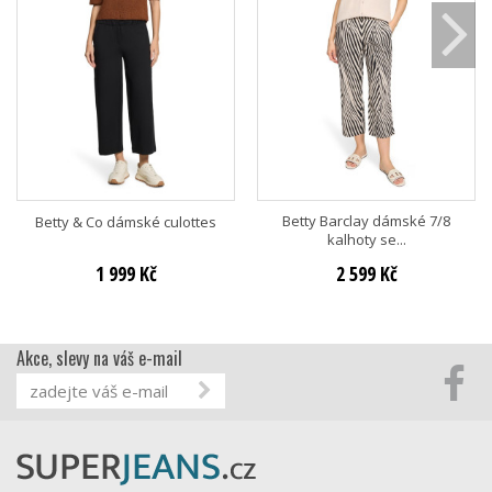
Betty Barclay dámské 7/8
Betty & Co dámské culottes
kalhoty se...
1 999 Kč
2 599 Kč
Akce, slevy na váš e-mail