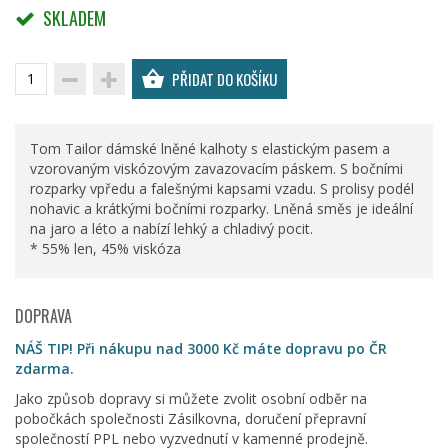
SKLADEM
PŘIDAT DO KOŠÍKU
Tom Tailor dámské lněné kalhoty s elastickým pasem a
vzorovaným viskózovým zavazovacím páskem. S bočními
rozparky vpředu a falešnými kapsami vzadu. S prolisy podél
nohavic a krátkými bočními rozparky. Lněná směs je ideální
na jaro a léto a nabízí lehký a chladivý pocit.
* 55% len, 45% viskóza
DOPRAVA
NÁŠ TIP! Při nákupu nad 3000 Kč máte dopravu po ČR
zdarma.
Jako způsob dopravy si můžete zvolit osobní odběr na
pobočkách společnosti Zásilkovna, doručení přepravní
společností PPL nebo vyzvednutí v kamenné prodejně.