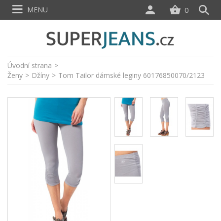
MENU
0
Úvodní strana
>
Ženy
>
Džíny
>
Tom Tailor dámské leginy 60176850070/2123