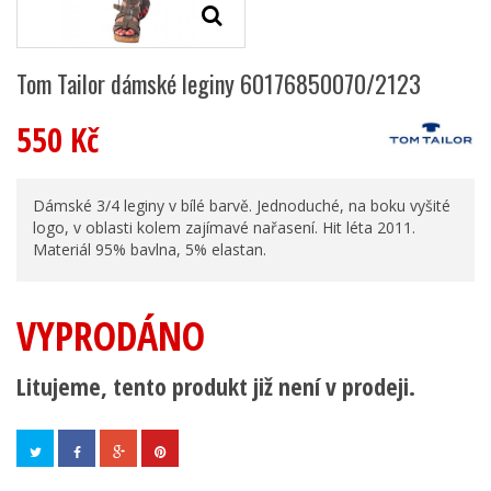
Tom Tailor dámské leginy 60176850070/2123
550 Kč
Dámské 3/4 leginy v bílé barvě. Jednoduché, na boku vyšité
logo, v oblasti kolem zajímavé nařasení. Hit léta 2011.
Materiál 95% bavlna, 5% elastan.
VYPRODÁNO
Litujeme, tento produkt již není v prodeji.