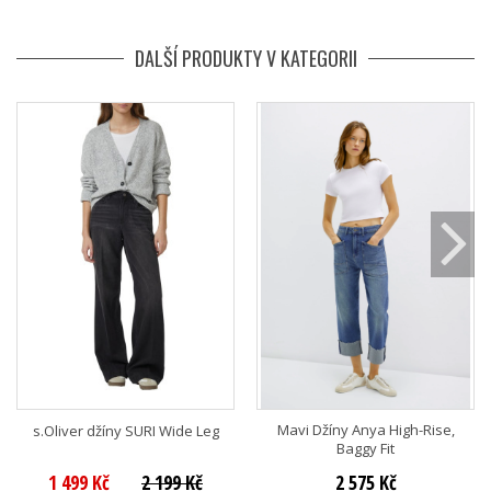
DALŠÍ PRODUKTY V KATEGORII
Mavi Džíny Anya High-Rise,
s.Oliver džíny SURI Wide Leg
Baggy Fit
1 499 Kč
2 199 Kč
2 575 Kč