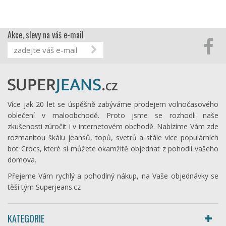
Akce, slevy na váš e-mail
Více jak 20 let se úspěšně zabýváme prodejem volnočasového
oblečení v maloobchodě. Proto jsme se rozhodli naše
zkušenosti zúročit i v internetovém obchodě. Nabízíme Vám zde
rozmanitou škálu jeansů, topů, svetrů a stále více populárních
bot Crocs, které si můžete okamžitě objednat z pohodlí vašeho
domova.
Přejeme Vám rychlý a pohodlný nákup, na Vaše objednávky se
těší tým Superjeans.cz
KATEGORIE