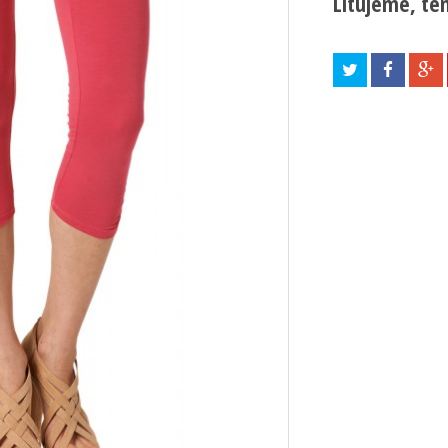
Litujeme, ten