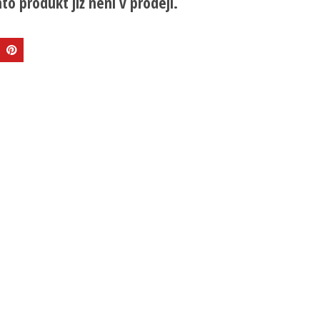
to produkt již není v prodeji.