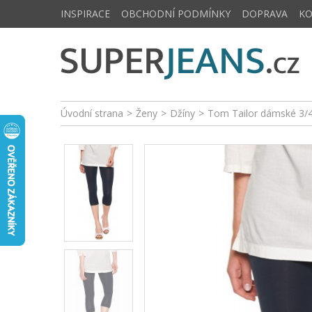
INSPIRACE
OBCHODNÍ PODMÍNKY
DOPRAVA
K
Úvodní strana
>
Ženy
>
Džíny
>
Tom Tailor dámské 3/