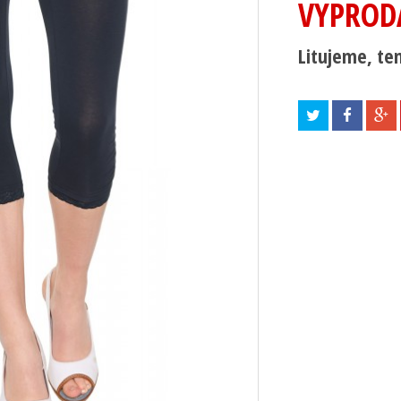
VYPROD
Litujeme, ten