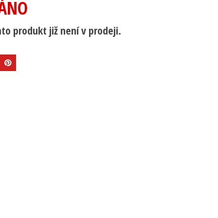
ÁNO
to produkt již není v prodeji.