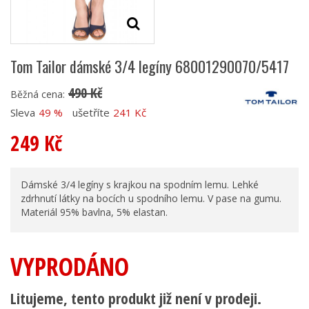
Tom Tailor dámské 3/4 legíny 68001290070/5417
490 Kč
Běžná cena:
Sleva
49 %
ušetříte
241 Kč
249 Kč
Dámské 3/4 legíny s krajkou na spodním lemu. Lehké
zdrhnutí látky na bocích u spodního lemu. V pase na gumu.
Materiál 95% bavlna, 5% elastan.
VYPRODÁNO
Litujeme, tento produkt již není v prodeji.