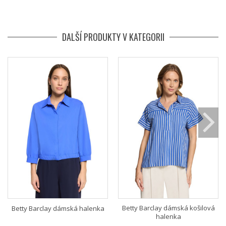
DALŠÍ PRODUKTY V KATEGORII
Betty Barclay dámská košilová
Betty Barclay dámská halenka
halenka