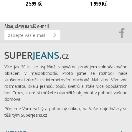
2 599 Kč
1 999 Kč
Akce, slevy na váš e-mail
Více jak 20 let se úspěšně zabýváme prodejem volnočasového
oblečení v maloobchodě. Proto jsme se rozhodli naše
zkušenosti zúročit i v internetovém obchodě. Nabízíme Vám zde
rozmanitou škálu jeansů, topů, svetrů a stále více populárních
bot Crocs, které si můžete okamžitě objednat z pohodlí vašeho
domova.
Přejeme Vám rychlý a pohodlný nákup, na Vaše objednávky se
těší tým Superjeans.cz