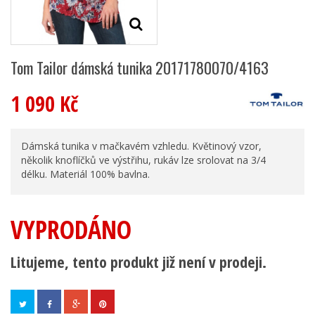
Tom Tailor dámská tunika 20171780070/4163
1 090 Kč
Dámská tunika v mačkavém vzhledu. Květinový vzor,
několik knoflíčků ve výstřihu, rukáv lze srolovat na 3/4
délku. Materiál 100% bavlna.
VYPRODÁNO
Litujeme, tento produkt již není v prodeji.