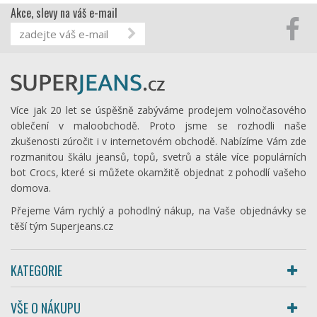
Akce, slevy na váš e-mail
Více jak 20 let se úspěšně zabýváme prodejem volnočasového
oblečení v maloobchodě. Proto jsme se rozhodli naše
zkušenosti zúročit i v internetovém obchodě. Nabízíme Vám zde
rozmanitou škálu jeansů, topů, svetrů a stále více populárních
bot Crocs, které si můžete okamžitě objednat z pohodlí vašeho
domova.
Přejeme Vám rychlý a pohodlný nákup, na Vaše objednávky se
těší tým Superjeans.cz
KATEGORIE
VŠE O NÁKUPU