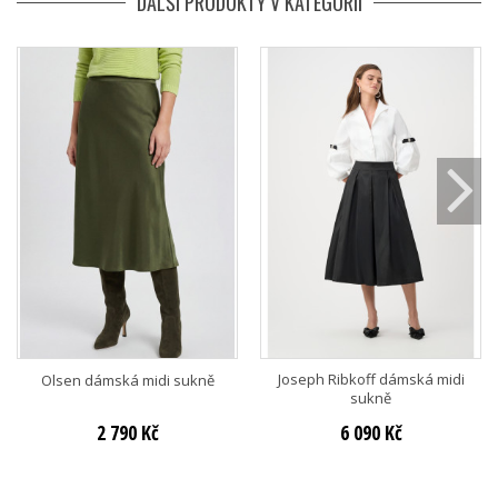
DALŠÍ PRODUKTY V KATEGORII
Joseph Ribkoff dámská midi
Olsen dámská midi sukně
sukně
2 790 Kč
6 090 Kč