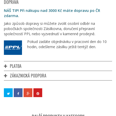
DOPRAVA
NÁŠ TIP! Při nákupu nad 3000 Kč máte dopravu po ČR
zdarma.
Jako způsob dopravy si můžete zvolit osobní odběr na
pobočkách společnosti Zásilkovna, doručení přepravní
společností PPL nebo vyzvednutí v kamenné prodejně.
Pokud zadáte objednávku v pracovní den do 10
hodin, odešleme zásilku ještě tentýž den.
PLATBA
ZÁKAZNICKÁ PODPORA