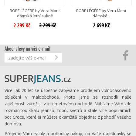
ROBE LÉGÉRE by Vera Mont
ROBE LÉGÉRE by Vera Mont
dámská letní sukně
dámské...
2 299 Kč
3 299 Kč
2 699 Kč
Akce, slevy na váš e-mail
Více jak 20 let se úspěšně zabýváme prodejem volnočasového
oblečení v maloobchodě. Proto jsme se rozhodli naše
zkušenosti zúročit i v internetovém obchodě. Nabízíme Vám zde
rozmanitou škálu jeansů, topů, svetrů a stále více populárních
bot Crocs, které si můžete okamžitě objednat z pohodlí vašeho
domova.
Přejeme Vám rychlý a pohodlný nákup, na Vaše objednávky se