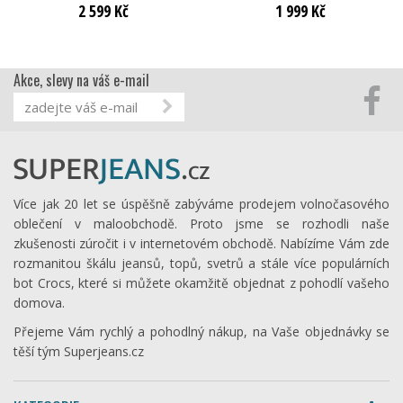
2 599 Kč
1 999 Kč
Akce, slevy na váš e-mail
Více jak 20 let se úspěšně zabýváme prodejem volnočasového
oblečení v maloobchodě. Proto jsme se rozhodli naše
zkušenosti zúročit i v internetovém obchodě. Nabízíme Vám zde
rozmanitou škálu jeansů, topů, svetrů a stále více populárních
bot Crocs, které si můžete okamžitě objednat z pohodlí vašeho
domova.
Přejeme Vám rychlý a pohodlný nákup, na Vaše objednávky se
těší tým Superjeans.cz