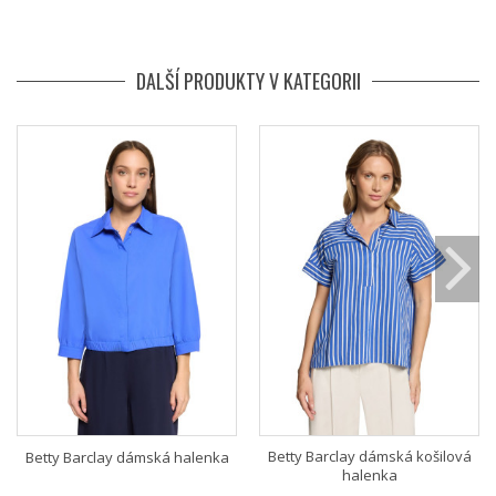
DALŠÍ PRODUKTY V KATEGORII
Betty Barclay dámská košilová
Betty Barclay dámská halenka
halenka