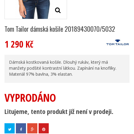
Tom Tailor dámská košile 20189430070/5032
1 290 Kč
Dámská kostkovaná košile. Dlouhý rukáv, který má
manžety podšité kontrastní látkou. Zapínání na knoflíky.
Materiál 97% bavlna, 3% elastan.
VYPRODÁNO
Litujeme, tento produkt již není v prodeji.