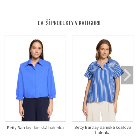
DALŠÍ PRODUKTY V KATEGORII
Betty Barclay dámská košilová
Betty Barclay dámská halenka
halenka