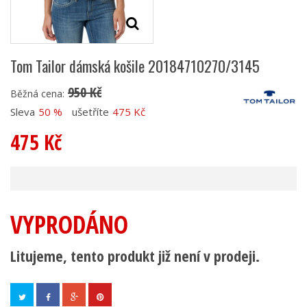
Tom Tailor dámská košile 20184710270/3145
950 Kč
Běžná cena:
Sleva
50 %
ušetříte
475 Kč
475 Kč
VYPRODÁNO
Litujeme, tento produkt již není v prodeji.