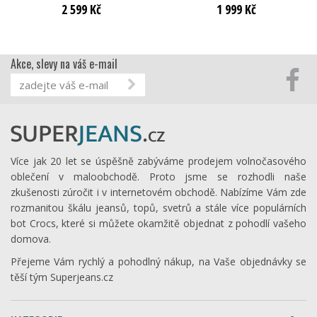
2 599 Kč
1 999 Kč
Akce, slevy na váš e-mail
Více jak 20 let se úspěšně zabýváme prodejem volnočasového
oblečení v maloobchodě. Proto jsme se rozhodli naše
zkušenosti zúročit i v internetovém obchodě. Nabízíme Vám zde
rozmanitou škálu jeansů, topů, svetrů a stále více populárních
bot Crocs, které si můžete okamžitě objednat z pohodlí vašeho
domova.
Přejeme Vám rychlý a pohodlný nákup, na Vaše objednávky se
těší tým Superjeans.cz