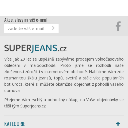
Akce, slevy na váš e-mail
Více jak 20 let se úspěšně zabýváme prodejem volnočasového
oblečení v maloobchodě. Proto jsme se rozhodli naše
zkušenosti zúročit i v internetovém obchodě. Nabízíme Vám zde
rozmanitou škálu jeansů, topů, svetrů a stále více populárních
bot Crocs, které si můžete okamžitě objednat z pohodlí vašeho
domova.
Přejeme Vám rychlý a pohodlný nákup, na Vaše objednávky se
těší tým Superjeans.cz
KATEGORIE