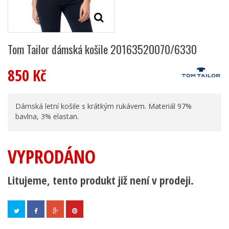
Tom Tailor dámská košile 20163520070/6330
850 Kč
Dámská letní košile s krátkým rukávem. Materiál 97%
bavlna, 3% elastan.
VYPRODÁNO
Litujeme, tento produkt již není v prodeji.