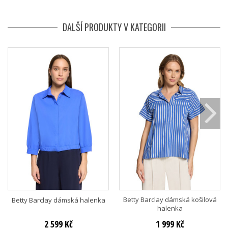
DALŠÍ PRODUKTY V KATEGORII
Betty Barclay dámská košilová
Betty Barclay dámská halenka
halenka
2 599 Kč
1 999 Kč