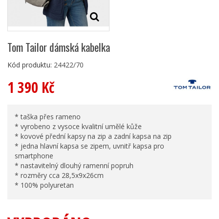
Tom Tailor dámská kabelka
Kód produktu:
24422/70
1 390 Kč
* taška přes rameno
* vyrobeno z vysoce kvalitní umělé kůže
* kovové přední kapsy na zip a zadní kapsa na zip
* jedna hlavní kapsa se zipem, uvnitř kapsa pro
smartphone
* nastavitelný dlouhý ramenní popruh
* rozměry cca 28,5x9x26cm
* 100% polyuretan