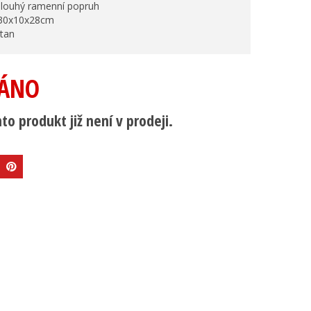
 dlouhý ramenní popruh
 30x10x28cm
tan
ÁNO
to produkt již není v prodeji.