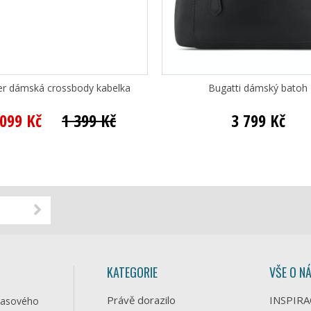
ver dámská crossbody kabelka
Bugatti dámský batoh
 099 Kč
1 399 Kč
3 799 Kč
KATEGORIE
VŠE O N
Právě dorazilo
INSPIRA
časového