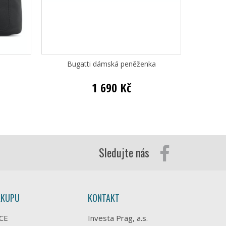
Bugatti dámská peněženka
Bugatt
1 690 Kč
Sledujte nás
ÁKUPU
KONTAKT
CE
Investa Prag, a.s.