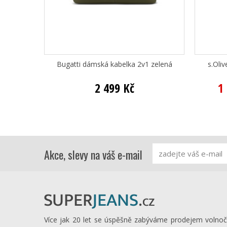
Bugatti dámská kabelka 2v1 zelená
s.Oli
2 499 Kč
1
Akce, slevy na váš e-mail
Více jak 20 let se úspěšně zabýváme prodejem volno