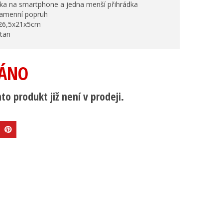
ádka na smartphone a jedna menší přihrádka
 ramenní popruh
 26,5x21x5cm
tan
ÁNO
to produkt již není v prodeji.