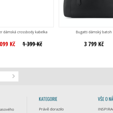
ver dámská crossbody kabelka
Bugatti dámský batoh
 099 Kč
1 399 Kč
3 799 Kč
KATEGORIE
VŠE O N
Právě dorazilo
INSPIRA
časového