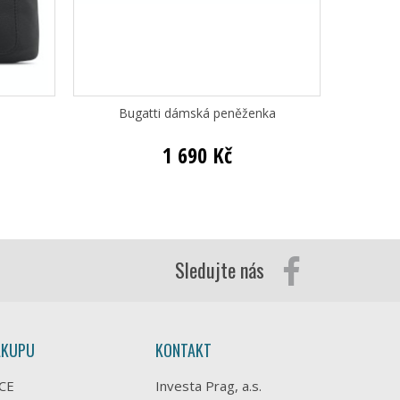
Bugatti dámská peněženka
Bugatt
1 690 Kč
Sledujte nás
ÁKUPU
KONTAKT
CE
Investa Prag, a.s.