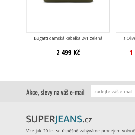
Bugatti dámská kabelka 2v1 zelená
s.Oli
2 499 Kč
1
Akce, slevy na váš e-mail
Více jak 20 let se úspěšně zabýváme prodejem volno