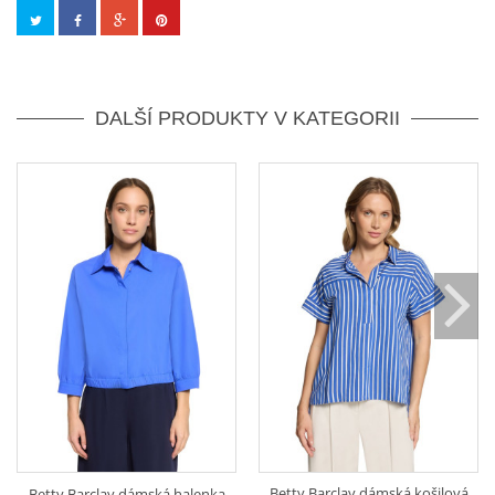
DALŠÍ PRODUKTY V KATEGORII
Betty Barclay dámská košilová
Betty Barclay dámská halenka