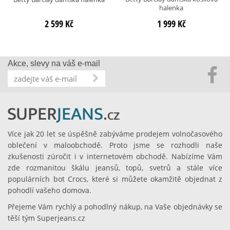
halenka
2 599 Kč
1 999 Kč
Akce, slevy na váš e-mail
Více jak 20 let se úspěšně zabýváme prodejem volnočasového
oblečení v maloobchodě. Proto jsme se rozhodli naše
zkušenosti zúročit i v internetovém obchodě. Nabízíme Vám
zde rozmanitou škálu jeansů, topů, svetrů a stále více
populárních bot Crocs, které si můžete okamžitě objednat z
pohodlí vašeho domova.
Přejeme Vám rychlý a pohodlný nákup, na Vaše objednávky se
těší tým Superjeans.cz