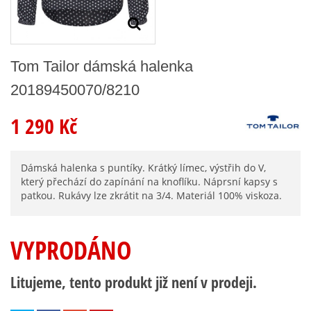
Tom Tailor dámská halenka
20189450070/8210
1 290 Kč
Dámská halenka s puntíky. Krátký límec, výstřih do V,
který přechází do zapínání na knoflíku. Náprsní kapsy s
patkou. Rukávy lze zkrátit na 3/4. Materiál 100% viskoza.
VYPRODÁNO
Litujeme, tento produkt již není v prodeji.